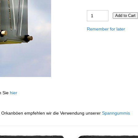
Add to Cart
Remember for later
en Sie
hier
it Orkanböen empfehlen wir die Verwendung unserer
Spanngummis