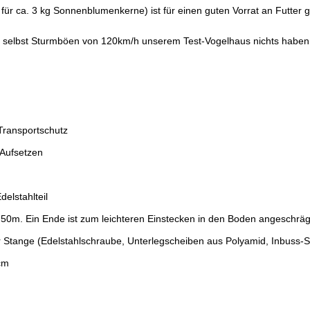
 für ca. 3 kg Sonnenblumenkerne) ist für einen guten Vorrat an Futter 
ss selbst Sturmböen von 120km/h unserem Test-Vogelhaus nichts haben
 Transportschutz
 Aufsetzen
elstahlteil
1,50m. Ein Ende ist zum leichteren Einstecken in den Boden angeschräg
 Stange (Edelstahlschraube, Unterlegscheiben aus Polyamid, Inbuss-S
 cm