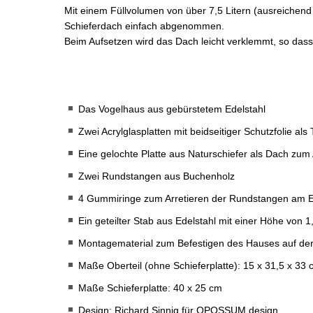
Mit einem Füllvolumen von über 7,5 Litern (ausreichend
Schieferdach einfach abgenommen.
Beim Aufsetzen wird das Dach leicht verklemmt, so da
Das Vogelhaus aus gebürstetem Edelstahl
Zwei Acrylglasplatten mit beidseitiger Schutzfolie als
Eine gelochte Platte aus Naturschiefer als Dach zum
Zwei Rundstangen aus Buchenholz
4 Gummiringe zum Arretieren der Rundstangen am Ed
Ein geteilter Stab aus Edelstahl mit einer Höhe von 
Montagematerial zum Befestigen des Hauses auf der
Maße Oberteil (ohne Schieferplatte): 15 x 31,5 x 33
Maße Schieferplatte: 40 x 25 cm
Design: Richard Sinnig für OPOSSUM design