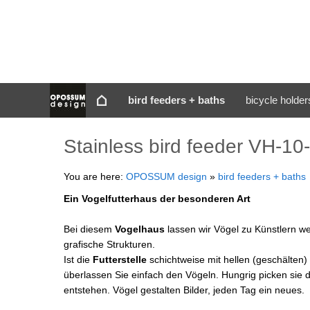
bird feeders + baths
bicycle holder
Stainless bird feeder VH-10
You are here:
OPOSSUM design
»
bird feeders + baths
Ein Vogelfutterhaus der besonderen Art
Bei diesem
Vogelhaus
lassen wir Vögel zu Künstlern we
grafische Strukturen.
Ist die
Futterstelle
schichtweise mit hellen (geschälten
überlassen Sie einfach den Vögeln. Hungrig picken sie d
entstehen. Vögel gestalten Bilder, jeden Tag ein neues.