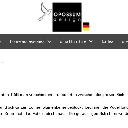
s
home accessories
small furniture
for tea
spa
-L
rden. Füllt man verschiedene Futtersorten zwischen die großen Sichtfe
) und schwarzen Sonnenblumenkerne bestückt, beginnen die Vögel bald 
ie Kerne auf, das Futter rutscht nach. Die geradlinigen Schichten werde