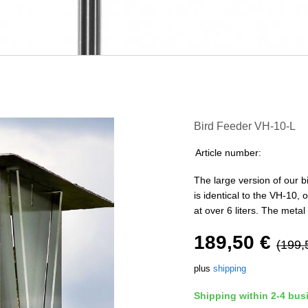
Bird Feeder VH-10-L
Article number:
The large version of our b
is identical to the VH-10,
at over 6 liters. The met
189,50 €
(199,
plus
shipping
Shipping within 2-4 bus