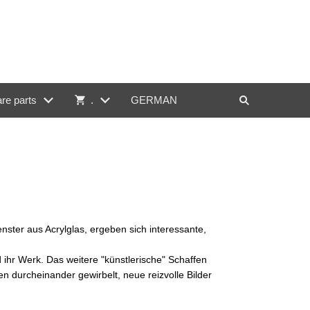
re parts
.
GERMAN
nster aus Acrylglas, ergeben sich interessante,
ihr Werk. Das weitere "künstlerische" Schaffen
n durcheinander gewirbelt, neue reizvolle Bilder