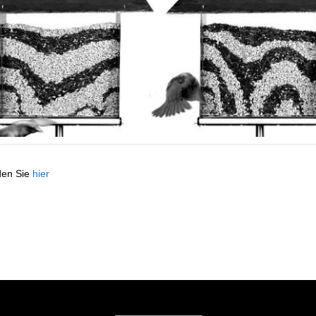
nden Sie
hier