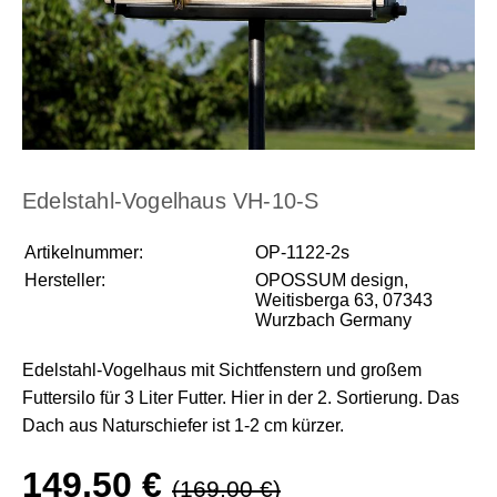
Edelstahl-Vogelhaus VH-10-S
Artikelnummer:
OP-1122-2s
Hersteller:
OPOSSUM design,
Weitisberga 63, 07343
Wurzbach Germany
Edelstahl-Vogelhaus mit Sichtfenstern und großem
Futtersilo für 3 Liter Futter. Hier in der 2. Sortierung. Das
Dach aus Naturschiefer ist 1-2 cm kürzer.
149,50 €
(169,00 €)