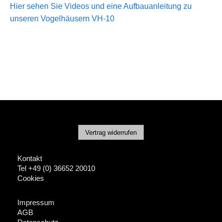
Hier sehen Sie Videos und eine Aufbauanleitung zu
unseren Vogelhäusern VH-10
Vertrag widerrufen
Kontakt
Tel +49 (0) 36652 20010
Cookies
Impressum
AGB