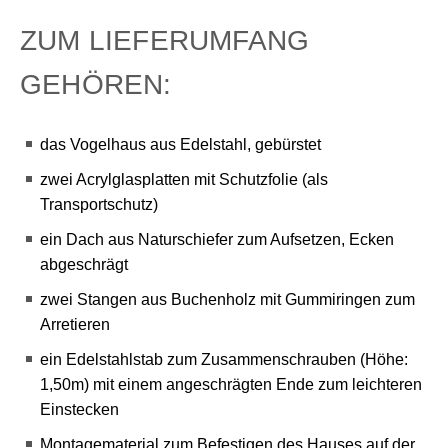
ZUM LIEFERUMFANG
GEHÖREN:
das Vogelhaus aus Edelstahl, gebürstet
zwei Acrylglasplatten mit Schutzfolie (als
Transportschutz)
ein Dach aus Naturschiefer zum Aufsetzen, Ecken
abgeschrägt
zwei Stangen aus Buchenholz mit Gummiringen zum
Arretieren
ein Edelstahlstab zum Zusammenschrauben (Höhe:
1,50m) mit einem angeschrägten Ende zum leichteren
Einstecken
Montagematerial zum Befestigen des Hauses auf der