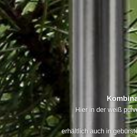
Kombina
Hier in der weiß pul
erhältlich auch in gebürs