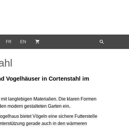
FR
EN
ahl
nd Vogelhäuser in Cortenstahl im
 mit langlebigen Materialien. Die klaren Formen
den modern gestalteten Garten ein.
gelhaus bietet Vögeln eine sichere Futterstelle
Unterstützung gerade auch in den wärmeren