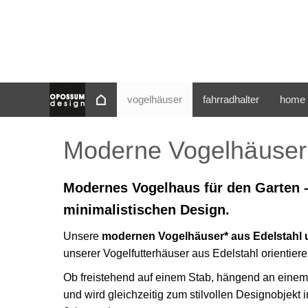
vogelhäuser
fahrradhalter
home 
Moderne Vogelhäuser 
Modernes Vogelhaus für den Garten –
minimalistischen Design.
Unsere
modernen Vogelhäuser* aus Edelstahl 
unserer Vogelfutterhäuser aus Edelstahl orientier
Ob freistehend auf einem Stab, hängend an einem
und wird gleichzeitig zum stilvollen Designobjek