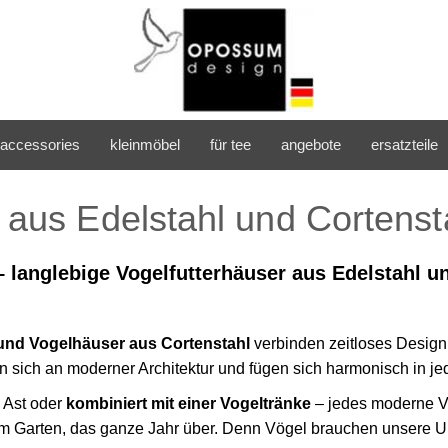
accessories
kleinmöbel
für tee
angebote
ersatzteile
aus Edelstahl und Cortenst
 langlebige Vogelfutterhäuser aus Edelstahl u
und Vogelhäuser aus Cortenstahl
verbinden zeitloses Design
en sich an moderner Architektur und fügen sich harmonisch in je
 Ast oder
kombiniert mit einer Vogeltränke
– jedes moderne Vo
t im Garten, das ganze Jahr über. Denn Vögel brauchen unsere 