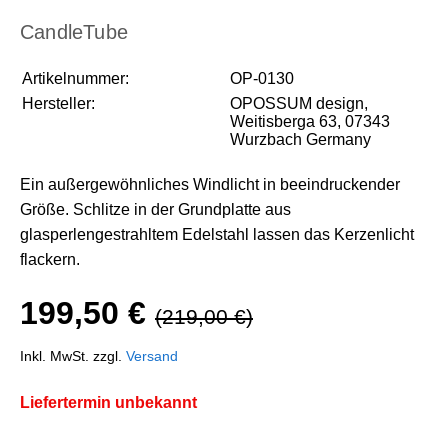
CandleTube
Artikelnummer:
OP-0130
Hersteller:
OPOSSUM design,
Weitisberga 63, 07343
Wurzbach Germany
Ein außergewöhnliches Windlicht in beeindruckender
Größe. Schlitze in der Grundplatte aus
glasperlengestrahltem Edelstahl lassen das Kerzenlicht
flackern.
199,50 €
(219,00 €)
Inkl. MwSt. zzgl.
Versand
Liefertermin unbekannt