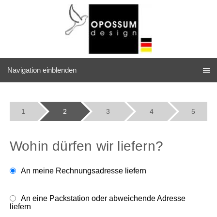
Navigation einblenden
1
2
3
4
5
Wohin dürfen wir liefern?
An meine Rechnungsadresse liefern
An eine Packstation oder abweichende Adresse
liefern