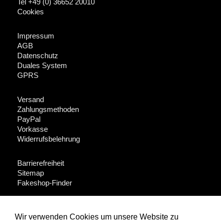
Tel +49 (0) 36652 20010
Cookies
Impressum
AGB
Datenschutz
Duales System
GPRS
Versand
Zahlungsmethoden
PayPal
Vorkasse
Widerrufsbelehrung
Barrierefreiheit
Sitemap
Fakeshop-Finder
Für Händler + Presse
Wir verwenden Cookies um unsere Website zu