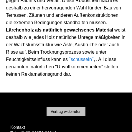
gegen Fäulnis und Verfall. Diese Robustheit macht es
deshalb zu einer hervorragenden Wahl für den Bau von
Terrassen, Zäunen und anderen Außenkonstruktionen,
die extremen Bedingungen standhalten müssen.
Lärchenholz als natürlich gewachsenes Material
weist
deshalb wie jedes Holz natürliche Unregelmäßigkeiten in
der Wachstumsstruktur wie Äste, Ausbrüche oder auch
Risse auf. Beim Trocknungsprozess sowie unter
Feuchtigkeitseinfluss kann es
"schüsseln"
, . All diese
genannten, natürlichen "Unvollkommenheiten" stellen
keinen Reklamationsgrund dar.
Vertrag widerrufen
Kontakt