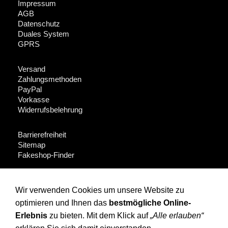
Impressum
AGB
Datenschutz
Duales System
GPRS
Versand
Zahlungsmethoden
PayPal
Vorkasse
Widerrufsbelehrung
Barrierefreiheit
Sitemap
Fakeshop-Finder
Für Händler + Presse
Wir verwenden Cookies um unsere Website zu
optimieren und Ihnen das
bestmögliche Online-
Instagram
Facebook
Erlebnis
zu bieten. Mit dem Klick auf
„Alle erlauben“