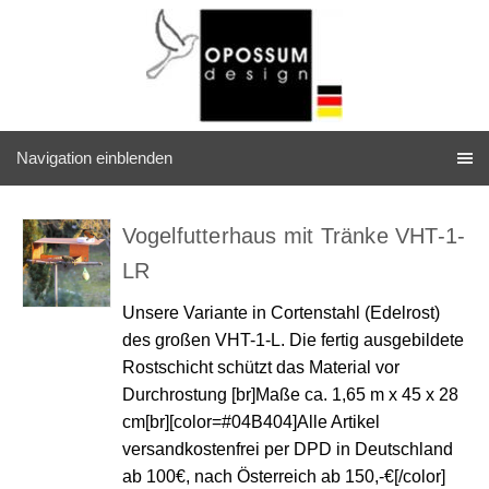
Navigation einblenden
Vogelfutterhaus mit Tränke VHT-1-
LR
Unsere Variante in Cortenstahl (Edelrost)
des großen VHT-1-L. Die fertig ausgebildete
Rostschicht schützt das Material vor
Durchrostung [br]Maße ca. 1,65 m x 45 x 28
cm[br][color=#04B404]Alle Artikel
versandkostenfrei per DPD in Deutschland
ab 100€, nach Österreich ab 150,-€[/color]