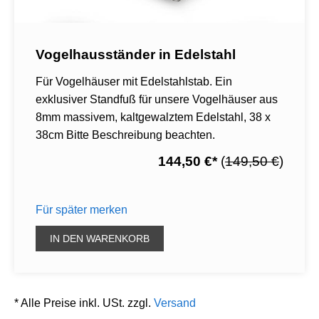
Vogelhausständer in Edelstahl
Für Vogelhäuser mit Edelstahlstab. Ein
exklusiver Standfuß für unsere Vogelhäuser aus
8mm massivem, kaltgewalztem Edelstahl, 38 x
38cm Bitte Beschreibung beachten.
144,50 €
*
(
149,50 €
)
Für später merken
IN DEN WARENKORB
* Alle Preise inkl. USt. zzgl.
Versand