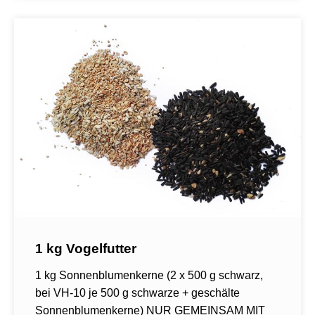
1 kg Vogelfutter
1 kg Sonnenblumenkerne (2 x 500 g schwarz,
bei VH-10 je 500 g schwarze + geschälte
Sonnenblumenkerne) NUR GEMEINSAM MIT