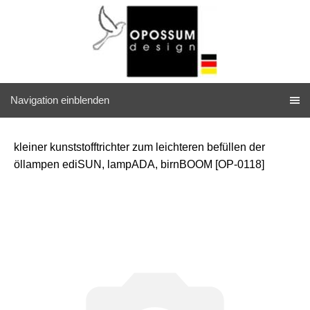
Navigation einblenden
kleiner kunststofftrichter zum leichteren befüllen der
öllampen ediSUN, lampADA, birnBOOM [OP-0118]