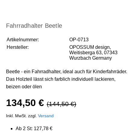
Fahrradhalter Beetle
Artikelnummer:
OP-0713
Hersteller:
OPOSSUM design,
Weitisberga 63, 07343
Wurzbach Germany
Beetle - ein Fahrradhalter, ideal auch für Kinderfahrräder.
Das Holzteil lässt sich farblich individuell lackieren,
beizen oder ölen
134,50 €
(144,50 €)
Inkl. MwSt. zzgl.
Versand
Ab 2 St: 127,78 €