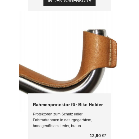
IN DEN WARENKORB
Rahmenprotektor für Bike Holder
Protektoren zum Schutz edler
Fahrradrahmen in naturgegerbtem,
handgenähtem Leder, braun
12,90 €
*