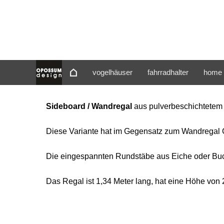
vogelhäuser
fahrradhalter
home 
Sideboard / Wandregal
aus pulverbeschichtetem 
Diese Variante hat im Gegensatz zum Wandregal C
Die eingespannten Rundstäbe aus Eiche oder Buch
Das Regal ist 1,34 Meter lang, hat eine Höhe von