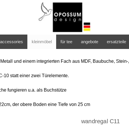
accessories
kleinmöbel
für tee
angebote
ersatzteile
Metall und einem integrierten Fach aus MDF, Baubuche, Stein-,
-10 statt einer zwei Türelemente.
e fungieren u.a. als Buchstütze
 22cm, der obere Boden eine Tiefe von 25 cm
wandregal C11