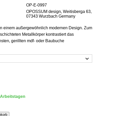
OP-E-0997
OPOSSUM design, Weitisberga 63,
07343 Wurzbach Germany
d in einem außergewöhnlich modernen Design. Zum
chichteten Metallkörper kontrastiert das
ten, gerillten mdf- oder Baubuche
 Arbeitstagen
nkorb