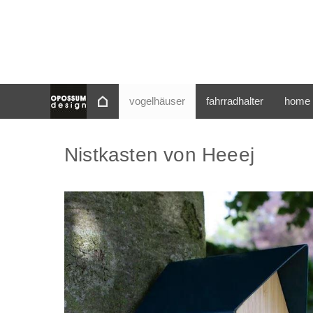
vogelhäuser
fahrradhalter
home 
Nistkasten von Heeej