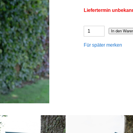
Liefertermin unbekan
In den Ware
Für später merken