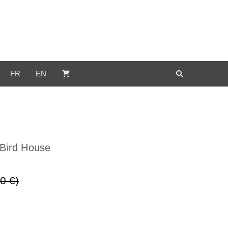
FR
EN
 Bird House
0 €)