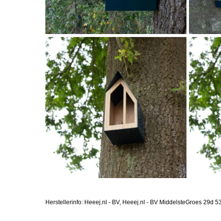
Herstellerinfo: Heeej.nl - BV, Heeej.nl - BV MiddelsteGroes 2